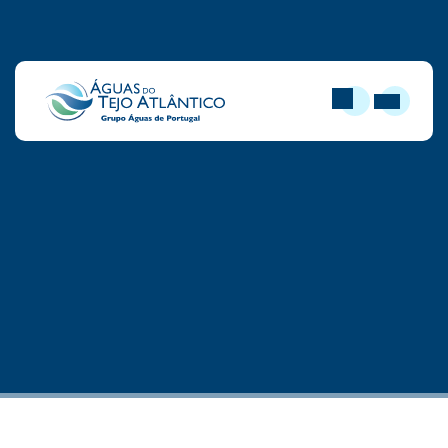
PESQUISAR
ABRIR MEN