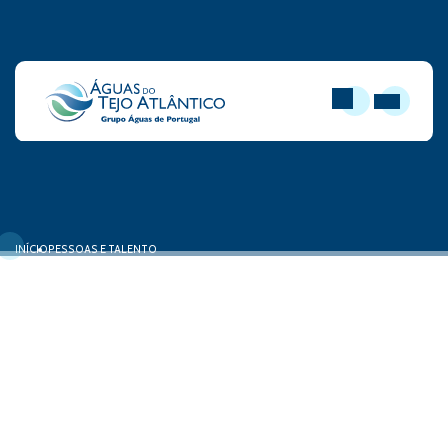
PESQUISAR
ABRIR MEN
INÍCIO
PESSOAS E TALENTO
Formulário de Candidatura