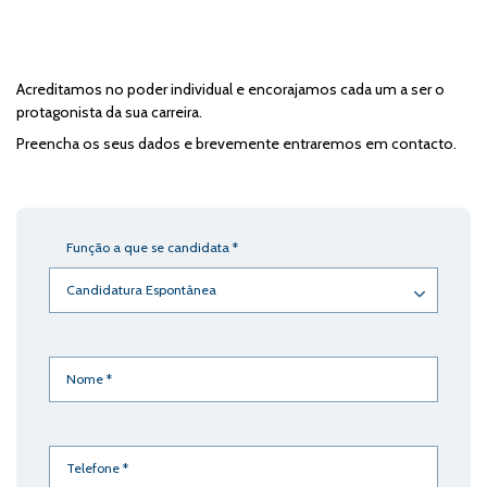
Acreditamos no poder individual e encorajamos cada um a ser o
protagonista da sua carreira.
Preencha os seus dados e brevemente entraremos em contacto.
mandatory_label
Função a que se candidata
*
Nome
(Obrigatório)
Telefone
(Obrigatório)