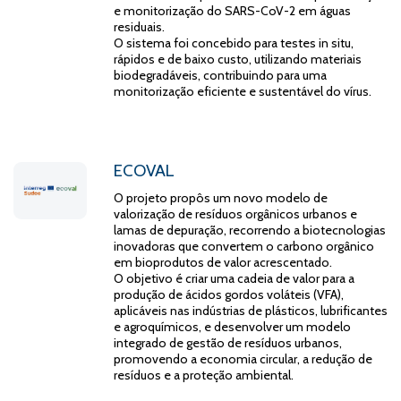
e monitorização do SARS-CoV-2 em águas
residuais.
O sistema foi concebido para testes in situ,
rápidos e de baixo custo, utilizando materiais
biodegradáveis, contribuindo para uma
monitorização eficiente e sustentável do vírus.
ECOVAL
O projeto propôs um novo modelo de
valorização de resíduos orgânicos urbanos e
lamas de depuração, recorrendo a biotecnologias
inovadoras que convertem o carbono orgânico
em bioprodutos de valor acrescentado.
O objetivo é criar uma cadeia de valor para a
produção de ácidos gordos voláteis (VFA),
aplicáveis nas indústrias de plásticos, lubrificantes
e agroquímicos, e desenvolver um modelo
integrado de gestão de resíduos urbanos,
promovendo a economia circular, a redução de
resíduos e a proteção ambiental.