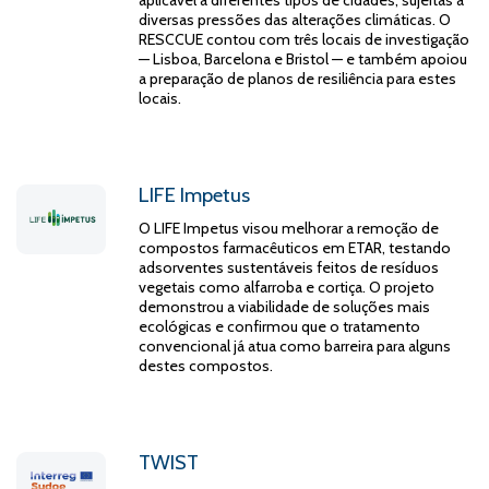
aplicável a diferentes tipos de cidades, sujeitas a
diversas pressões das alterações climáticas. O
RESCCUE contou com três locais de investigação
— Lisboa, Barcelona e Bristol — e também apoiou
a preparação de planos de resiliência para estes
locais.
LIFE Impetus
O LIFE Impetus visou melhorar a remoção de
compostos farmacêuticos em ETAR, testando
adsorventes sustentáveis feitos de resíduos
vegetais como alfarroba e cortiça. O projeto
demonstrou a viabilidade de soluções mais
ecológicas e confirmou que o tratamento
convencional já atua como barreira para alguns
destes compostos.
TWIST