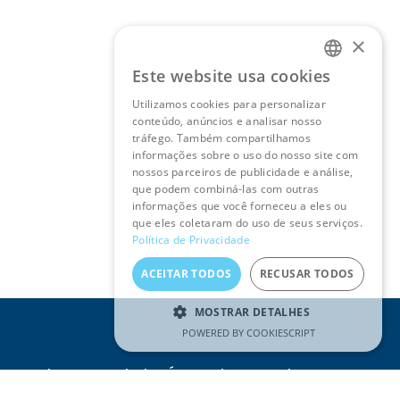
×
Este website usa cookies
PORTUGUESE
Utilizamos cookies para personalizar
ENGLISH
conteúdo, anúncios e analisar nosso
tráfego. Também compartilhamos
informações sobre o uso do nosso site com
nossos parceiros de publicidade e análise,
que podem combiná-las com outras
informações que você forneceu a eles ou
que eles coletaram do uso de seus serviços.
Política de Privacidade
ACEITAR TODOS
RECUSAR TODOS
MOSTRAR DETALHES
POWERED BY COOKIESCRIPT
Receba as novidades Águas do Tejo Atlântico no seu
e-mail