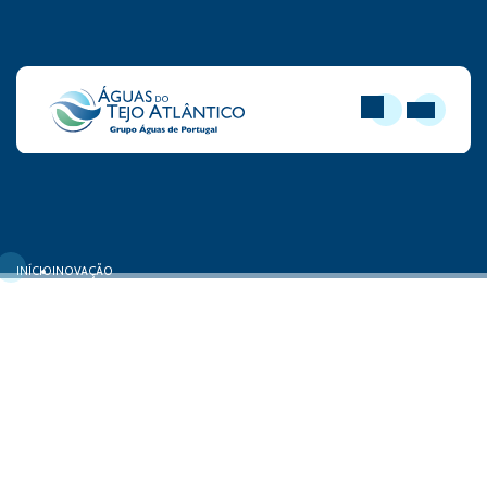
PESQUISAR
ABRIR MEN
INÍCIO
INOVAÇÃO
Projetos Concluídos