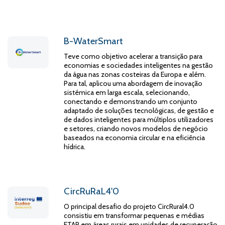
B-WaterSmart
Teve como objetivo acelerar a transição para
economias e sociedades inteligentes na gestão
da água nas zonas costeiras da Europa e além.
Para tal, aplicou uma abordagem de inovação
sistémica em larga escala, selecionando,
conectando e demonstrando um conjunto
adaptado de soluções tecnológicas, de gestão e
de dados inteligentes para múltiplos utilizadores
e setores, criando novos modelos de negócio
baseados na economia circular e na eficiência
hídrica.
CircRuRaL4'0
O principal desafio do projeto CircRural4.0
consistiu em transformar pequenas e médias
ETAR em áreas rurais em unidades de recuperação