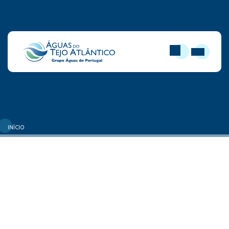
PESQUISAR
ABRIR MEN
INÍCIO
Política de Proteção de
Dados Pessoais Externa