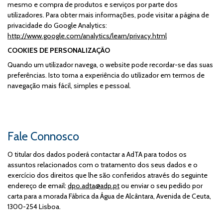
mesmo e compra de produtos e serviços por parte dos
utilizadores. Para obter mais informações, pode visitar a página de
privacidade do Google Analytics:
http://www.google.com/analytics/learn/privacy.html
COOKIES DE PERSONALIZAÇÃO
Quando um utilizador navega, o website pode recordar-se das suas
preferências. Isto torna a experiência do utilizador em termos de
navegação mais fácil, simples e pessoal.
Fale Connosco
O titular dos dados poderá contactar a AdTA para todos os
assuntos relacionados com o tratamento dos seus dados e o
exercício dos direitos que lhe são conferidos através do seguinte
endereço de email:
dpo.adta@adp.pt
ou enviar o seu pedido por
carta para a morada Fábrica da Água de Alcântara, Avenida de Ceuta,
1300-254 Lisboa.