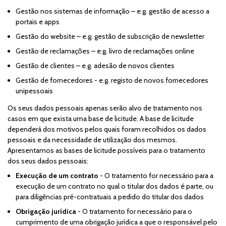
Gestão nos sistemas de informação – e.g. gestão de acesso a
portais e apps
Gestão do website – e.g. gestão de subscrição de newsletter
Gestão de reclamações – e.g. livro de reclamações online
Gestão de clientes – e.g. adesão de novos clientes
Gestão de fornecedores - e.g. registo de novos fornecedores
unipessoais
Os seus dados pessoais apenas serão alvo de tratamento nos
casos em que exista uma base de licitude. A base de licitude
dependerá dos motivos pelos quais foram recolhidos os dados
pessoais e da necessidade de utilização dos mesmos.
Apresentamos as bases de licitude possíveis para o tratamento
dos seus dados pessoais:
Execução de um contrato
- O tratamento for necessário para a
execução de um contrato no qual o titular dos dados é parte, ou
para diligências pré-contratuais a pedido do titular dos dados
Obrigação jurídica
- O tratamento for necessário para o
cumprimento de uma obrigação jurídica a que o responsável pelo