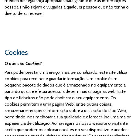
medida de segurança apropriada para garantir que as informações
pessoais não sejam divulgadas a qualquer pessoa que não tenha o
direito de as receber.
Cookies
O que são
Cookies
?
Para poder prestar um serviço mais personalizado, este site utiliza
cookies para recolher e guardar informação. Um cookie é um
pequeno pacote de dados que é armazenado no equipamento a
partir do qual se efetua acesso a determinadas páginas web. Este
tipo de ficheiros não pode danificar o seu equipamento. Os
cookies permitem a uma página Web, entre outras coisas,
armazenar e recuperar informação sobre a utilização do sítio Web,
permitindo-nos melhorar a sua qualidade e oferecer-lhe uma maior
experiência de utilização. Ao navegar no nosso website o visitante
aceita que podemos colocar cookies no seu dispositivo e aceder
aos mesmos quando visitar o site no futuro. Se pretender eliminar