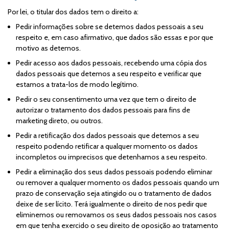
Por lei, o titular dos dados tem o direito a:
Pedir informações sobre se detemos dados pessoais a seu
respeito e, em caso afirmativo, que dados são essas e por que
motivo as detemos.
Pedir acesso aos dados pessoais, recebendo uma cópia dos
dados pessoais que detemos a seu respeito e verificar que
estamos a trata-los de modo legítimo.
Pedir o seu consentimento uma vez que tem o direito de
autorizar o tratamento dos dados pessoais para fins de
marketing direto, ou outros.
Pedir a retificação dos dados pessoais que detemos a seu
respeito podendo retificar a qualquer momento os dados
incompletos ou imprecisos que detenhamos a seu respeito.
Pedir a eliminação dos seus dados pessoais podendo eliminar
ou remover a qualquer momento os dados pessoais quando um
prazo de conservação seja atingido ou o tratamento de dados
deixe de ser lícito. Terá igualmente o direito de nos pedir que
eliminemos ou removamos os seus dados pessoais nos casos
em que tenha exercido o seu direito de oposição ao tratamento