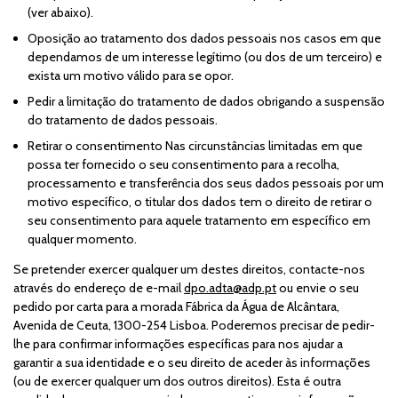
(ver abaixo).
Oposição ao tratamento dos dados pessoais nos casos em que
dependamos de um interesse legítimo (ou dos de um terceiro) e
exista um motivo válido para se opor.
Pedir a limitação do tratamento de dados obrigando a suspensão
do tratamento de dados pessoais.
Retirar o consentimento Nas circunstâncias limitadas em que
possa ter fornecido o seu consentimento para a recolha,
processamento e transferência dos seus dados pessoais por um
motivo específico, o titular dos dados tem o direito de retirar o
seu consentimento para aquele tratamento em específico em
qualquer momento.
Se pretender exercer qualquer um destes direitos, contacte-nos
através do endereço de e-mail
dpo.adta@adp.pt
ou envie o seu
pedido por carta para a morada Fábrica da Água de Alcântara,
Avenida de Ceuta, 1300-254 Lisboa. Poderemos precisar de pedir-
lhe para confirmar informações específicas para nos ajudar a
garantir a sua identidade e o seu direito de aceder às informações
(ou de exercer qualquer um dos outros direitos). Esta é outra