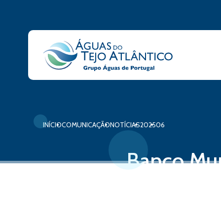
INÍCIO
COMUNICAÇÃO
NOTÍCIAS
2025
06
Banco Mun
Água do Te
02 de junho, 2025