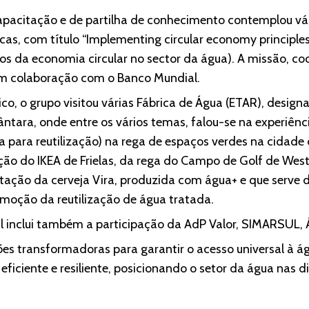
apacitação e de partilha de conhecimento contemplou vá
icas, com título “Implementing circular economy principles
ios da economia circular no sector da água). A missão, c
em colaboração com o Banco Mundial.
co, o grupo visitou várias Fábrica de Água (ETAR), design
cântara, onde entre os vários temas, falou-se na experiên
 para reutilização) na rega de espaços verdes na cidade d
ção do IKEA de Frielas, da rega do Campo de Golf de West
ação da cerveja Vira, produzida com água+ e que serve 
moção da reutilização de água tratada.
 inclui também a participação da AdP Valor, SIMARSUL, 
es transformadoras para garantir o acesso universal à 
eficiente e resiliente, posicionando o setor da água nas d