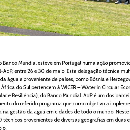
o Banco Mundial esteve em Portugal numa ação promovi
-AdP, entre 26 e 30 de maio. Esta delegação técnica mult
 da água e proveniente de países, como Bósnia e Herzego
e África do Sul pertencem à WICER – Water in Circular Ec
lar e Resiliência), do Banco Mundial. AdP é um dos parc
ento do referido programa que como objetivo a impleme
ncia na gestão da água em cidades de todo o mundo. Neste
 técnicos provenientes de diversas geografias em duas 
io.