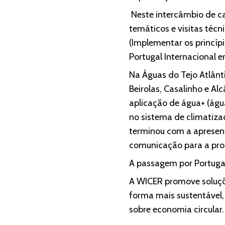
Neste intercâmbio de c
temáticos e visitas técn
(Implementar os princíp
Portugal Internacional 
Na Águas do Tejo Atlânti
Beirolas, Casalinho e Al
aplicação de água+ (água
no sistema de climatiza
terminou com a apresent
comunicação para a pro
A passagem por Portugal
A WICER promove soluçõ
forma mais sustentável, 
sobre economia circular.