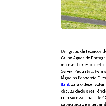
Um grupo de técnicos d
Grupo Águas de Portugal
representantes do setor
Sérvia, Paquistão, Peru 
(Água na Economia Circu
Bank
para o desenvolvim
circularidade e resiliê
com sucesso, mais de 40
capacitação e intercâmb