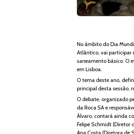
No âmbito do Dia Mundia
Atlântico, vai participa
saneamento básico. O ev
em Lisboa.
O tema deste ano, defin
principal desta sessão,
O debate, organizado pe
da Roca SA e responsáve
Álvaro, contará ainda co
Felipe Schmidt (Diretor
Ana Costa (Diretora de 