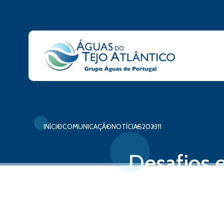
INÍCIO
COMUNICAÇÃO
NOTÍCIAS
2023
11
Desafios 
Saneament
20 de novembro, 2023