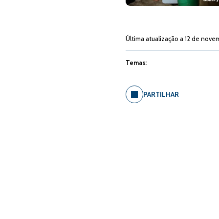
Última atualização a 12 de nove
Temas:
PARTILHAR