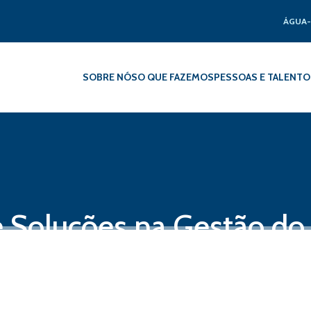
ÁGUA-
SOBRE NÓS
O QUE FAZEMOS
PESSOAS E TALENTO
e Soluções na Gestão do
o Atual: Acelerando a