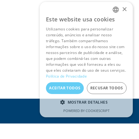
×
Este website usa cookies
PORTUGUESE
Utilizamos cookies para personalizar
conteúdo, anúncios e analisar nosso
ENGLISH
tráfego. Também compartilhamos
informações sobre o uso do nosso site com
nossos parceiros de publicidade e análise,
que podem combiná-las com outras
informações que você forneceu a eles ou
que eles coletaram do uso de seus serviços.
Política de Privacidade
ACEITAR TODOS
RECUSAR TODOS
MOSTRAR DETALHES
POWERED BY COOKIESCRIPT
REDES SOCIAIS