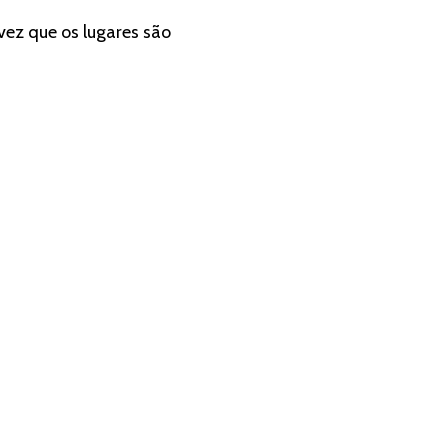
vez que os lugares são