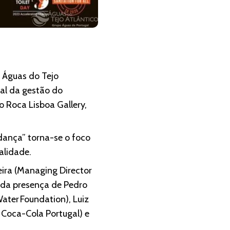
 Águas do Tejo
ual da gestão do
o Roca Lisboa Gallery,
dança” torna-se o foco
alidade.
ira (Managing Director
 da presença de Pedro
ater Foundation), Luiz
 Coca-Cola Portugal) e