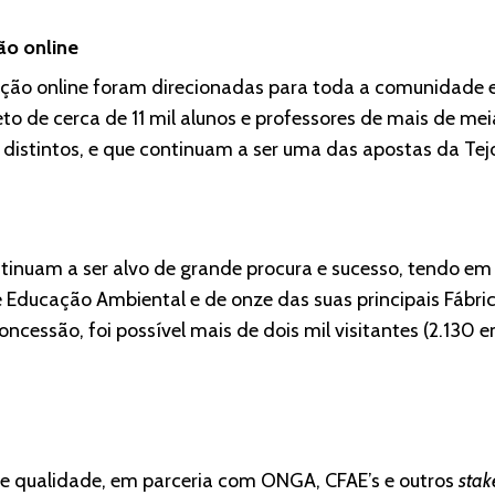
ão online
zação online foram direcionadas para toda a comunidade 
to de cerca de 11 mil alunos e professores de mais de me
 distintos, e que continuam a ser uma das apostas da Tejo
ntinuam a ser alvo de grande procura e sucesso, tendo e
e Educação Ambiental e de onze das suas principais Fábri
oncessão, foi possível mais de dois mil visitantes (2.130 
e qualidade, em parceria com ONGA, CFAE’s e outros
stak