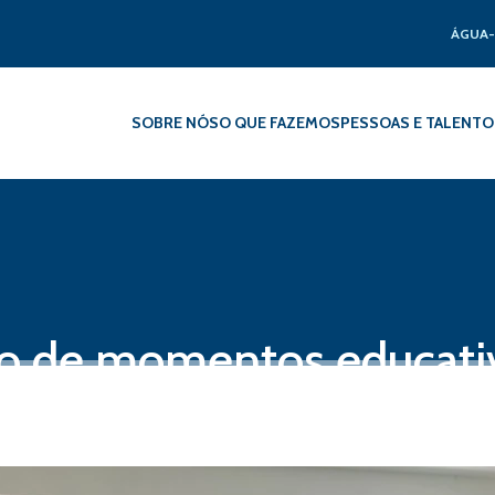
ÁGUA-
SOBRE NÓS
O QUE FAZEMOS
PESSOAS E TALENTO
o de momentos educati