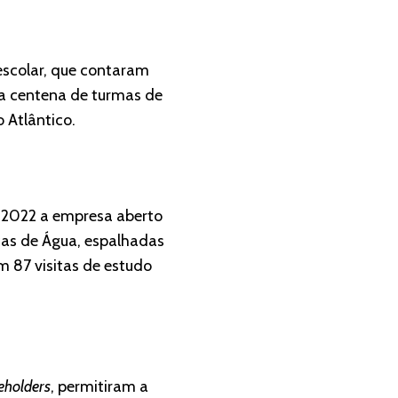
escolar, que contaram
ia centena de turmas de
 Atlântico.
m 2022 a empresa aberto
cas de Água, espalhadas
em 87 visitas de estudo
eholders
, permitiram a