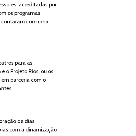
essores, acreditadas por
 com os programas
e), contaram com uma
outros para as
 o Projeto Rios, ou os
7 em parceria com o
antes.
oração de dias
raias com a dinamização