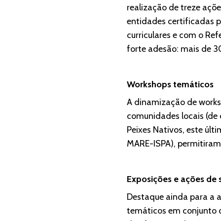
realização de treze açõ
entidades certificadas 
curriculares e com o Re
forte adesão: mais de 3
Workshops temáticos
A dinamização de worksh
comunidades locais (de 
Peixes Nativos, este úl
MARE-ISPA), permitiram 
Exposições e ações de 
Destaque ainda para a a
temáticos em conjunto c