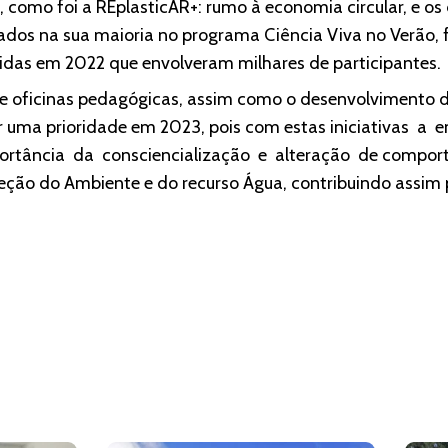
 como foi a REplasticAR+: rumo à economia circular, e os 
rados na sua maioria no programa Ciência Viva no Verão,
idas em 2022 que envolveram milhares de participantes.
 oficinas pedagógicas, assim como o desenvolvimento de
er uma prioridade em 2023, pois com estas iniciativas a
portância da consciencialização e alteração de compor
ão do Ambiente e do recurso Água, contribuindo assim 