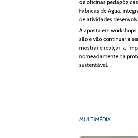
de oficinas pedagógicas,
Fábricas de Água, integ
de atividades desenvolv
A aposta em workshops e
são e vão continuar a s
mostrar e realçar a im
nomeadamente na proteç
sustentável.
MULTIMÉDIA