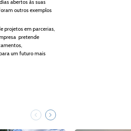
dias abertos às suas
 foram outros exemplos
 projetos em parcerias,
 empresa pretende
tamentos,
para um futuro mais