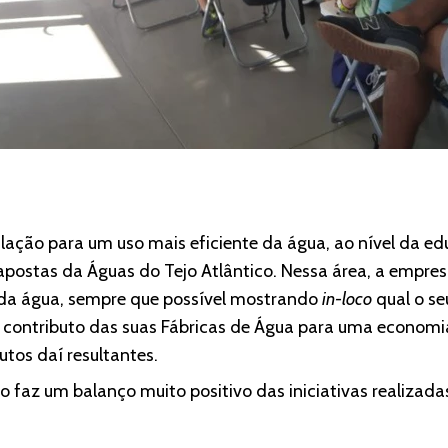
ulação para um uso mais eficiente da água, ao nível da e
apostas da Águas do Tejo Atlântico. Nessa área, a empre
or da água, sempre que possível mostrando
in-loco
qual o se
o contributo das suas Fábricas de Água para uma economia
tos daí resultantes.
co faz um balanço muito positivo das iniciativas realizad