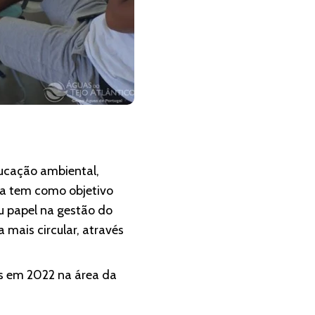
ducação ambiental,
sa tem como objetivo
u papel na gestão do
 mais circular, através
as em 2022 na área da