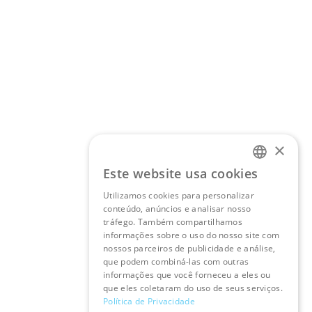
×
Este website usa cookies
PORTUGUESE
Utilizamos cookies para personalizar
conteúdo, anúncios e analisar nosso
ENGLISH
tráfego. Também compartilhamos
informações sobre o uso do nosso site com
nossos parceiros de publicidade e análise,
que podem combiná-las com outras
informações que você forneceu a eles ou
que eles coletaram do uso de seus serviços.
Política de Privacidade