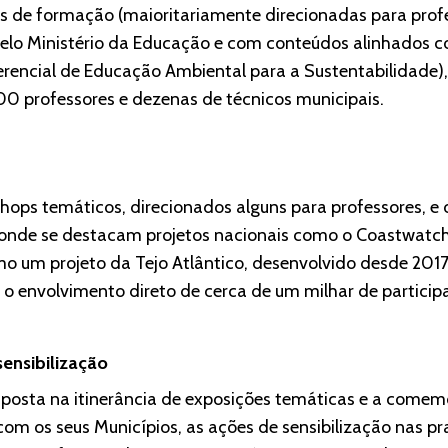
es de formação (maioritariamente direcionadas para prof
pelo Ministério da Educação e com conteúdos alinhados
ferencial de Educação Ambiental para a Sustentabilidad
00 professores e dezenas de técnicos municipais.
ops temáticos, direcionados alguns para professores, e 
onde se destacam projetos nacionais como o Coastwatch e
timo um projeto da Tejo Atlântico, desenvolvido desde 201
o envolvimento direto de cerca de um milhar de particip
sensibilização
posta na itinerância de exposições temáticas e a comem
om os seus Municípios, as ações de sensibilização nas p