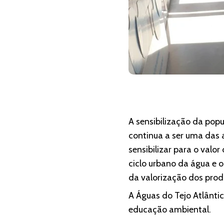
A sensibilização da pop
continua a ser uma das 
sensibilizar para o val
ciclo urbano da água e 
da valorização dos produ
A Águas do Tejo Atlânti
educação ambiental.