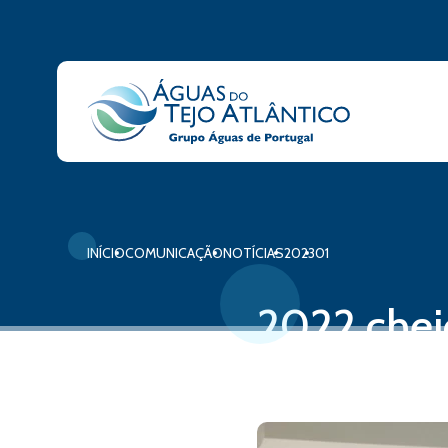
INÍCIO
COMUNICAÇÃO
NOTÍCIAS
2023
01
2022 chei
24 de janeiro, 2023