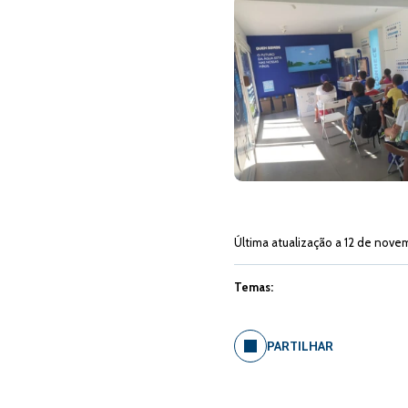
Última atualização a 12 de nove
Temas:
PARTILHAR