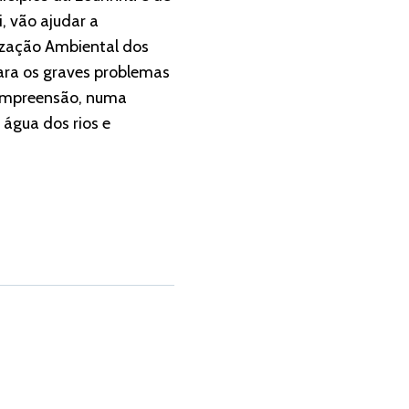
, vão ajudar a
rização Ambiental dos
ara os graves problemas
 compreensão, numa
 água dos rios e