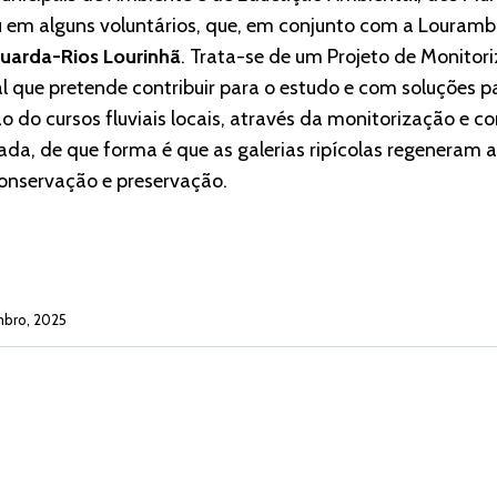
u em alguns voluntários, que, em conjunto com a Lourambi
uarda-Rios Lourinhã
. Trata-se de um Projeto de Monito
l que pretende contribuir para o estudo e com soluções p
o do cursos fluviais locais, através da monitorização e
zada, de que forma é que as galerias ripícolas regeneram a
onservação e preservação.
mbro, 2025