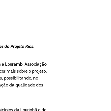
s do Projeto Rios
.
e a Lourambi Associação
er mais sobre o projeto,
s, possibilitando, no
ação da qualidade dos
cípios da Lourinhã e de