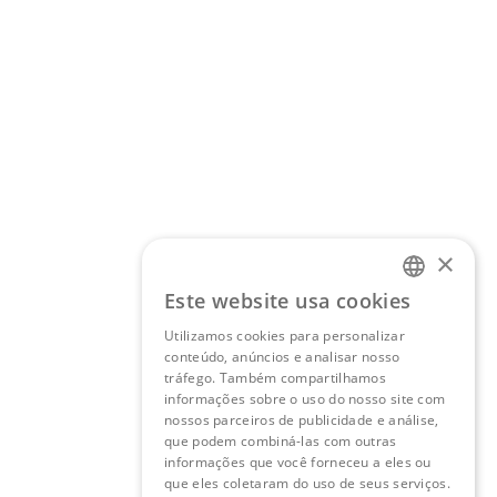
×
Este website usa cookies
PORTUGUESE
Utilizamos cookies para personalizar
conteúdo, anúncios e analisar nosso
ENGLISH
tráfego. Também compartilhamos
informações sobre o uso do nosso site com
nossos parceiros de publicidade e análise,
que podem combiná-las com outras
informações que você forneceu a eles ou
que eles coletaram do uso de seus serviços.