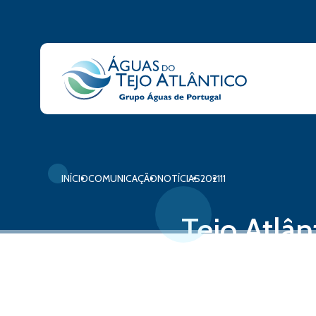
INÍCIO
COMUNICAÇÃO
NOTÍCIAS
2021
11
Tejo Atlâ
Monitores
24 de novembro, 2021