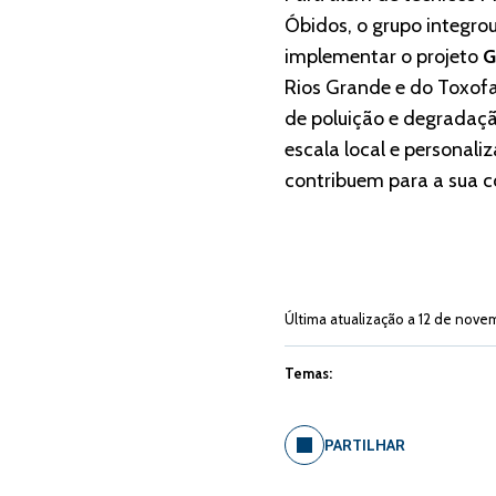
Óbidos, o grupo integro
implementar o projeto
G
Rios Grande e do Toxofa
de poluição e degradaçã
escala local e personali
contribuem para a sua c
Última atualização a 12 de nove
Temas:
PARTILHAR