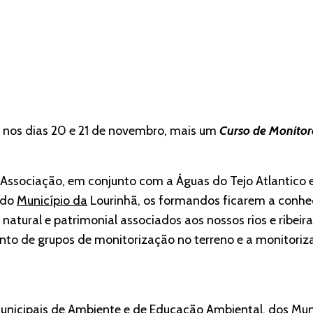
, nos dias 20 e 21 de novembro, mais um
Curso de Monitore
Associação, em conjunto com a Águas do Tejo Atlantico 
 do
Município da
Lourinhã, os formandos ficarem a conhec
natural e patrimonial associados aos nossos rios e ribeira
to de grupos de monitorização no terreno e a monitoriz
unicipais de Ambiente e de Educação Ambiental, dos Muni