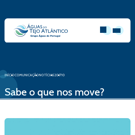
PESQUISAR
ABRIR MEN
INÍCIO
COMUNICAÇÃO
NOTÍCIAS
2017
10
Sabe o que nos move?
02 de outubro, 2017