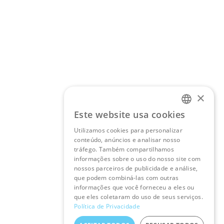
×
Este website usa cookies
PORTUGUESE
Utilizamos cookies para personalizar
ENGLISH
conteúdo, anúncios e analisar nosso
tráfego. Também compartilhamos
informações sobre o uso do nosso site com
nossos parceiros de publicidade e análise,
que podem combiná-las com outras
informações que você forneceu a eles ou
que eles coletaram do uso de seus serviços.
Política de Privacidade